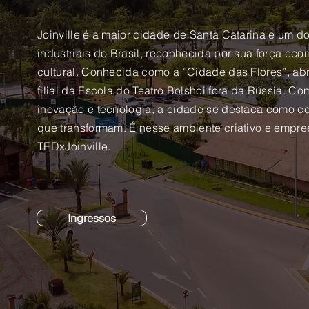
Joinville é a maior cidade de Santa Catarina e um do
industriais do Brasil, reconhecida por sua força ec
cultural. Conhecida como a “Cidade das Flores”, ab
filial da Escola do Teatro Bolshoi fora da Rússia. C
inovação e tecnologia, a cidade se destaca como cená
que transformam. É nesse ambiente criativo e empr
TEDxJoinville.
Ingressos