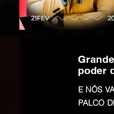
Grande
poder 
E NÓS V
PALCO 