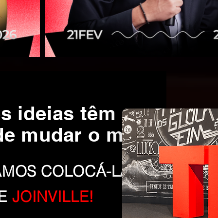
s ideias têm o
de mudar o mundo
AMOS COLOCÁ-LAS NO
DE
JOINVILLE!