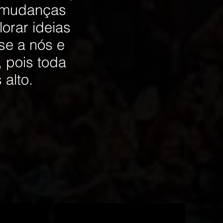
a mudanças
orar ideias
se a nós e
 pois toda
alto.