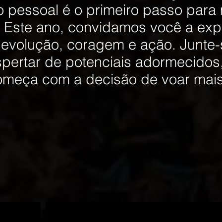
o pessoal é o primeiro passo par
s. Este ano, convidamos você a expl
 evolução, coragem e ação. Junte-
spertar de potenciais adormecidos,
omeça com a decisão de voar mais 