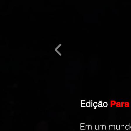
Edição
Para
Em um mundo 